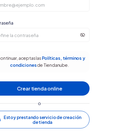
raseña
continuar, aceptas las
Políticas, términos y
condiciones
de Tiendanube.
o
Estoy prestando servicio de creación
de tienda