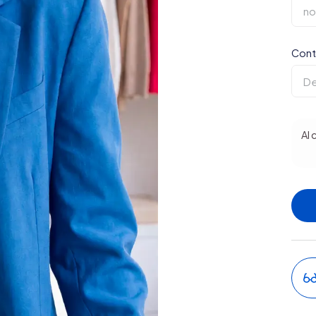
Cont
Al 