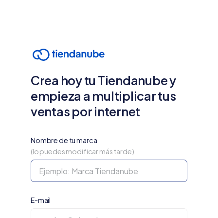
Crea hoy tu Tiendanube y
empieza a multiplicar tus
ventas por internet
Nombre de tu marca
(lo puedes modificar más tarde)
E-mail