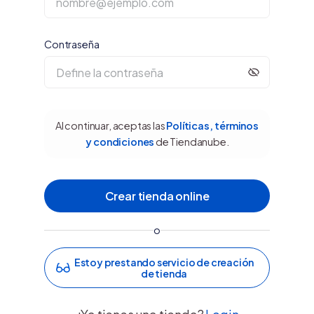
Contraseña
Al continuar, aceptas las
Políticas, términos
y condiciones
de Tiendanube.
o
Estoy prestando servicio de creación
de tienda