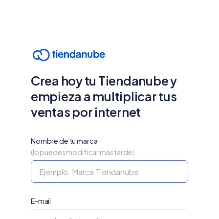
Crea hoy tu Tiendanube y
empieza a multiplicar tus
ventas por internet
Nombre de tu marca
(lo puedes modificar más tarde)
E-mail