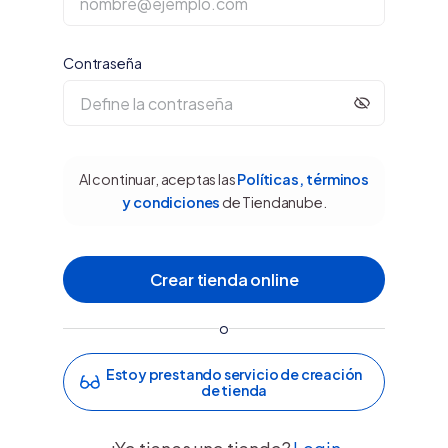
Contraseña
Al continuar, aceptas las
Políticas, términos
y condiciones
de Tiendanube.
o
Estoy prestando servicio de creación
de tienda