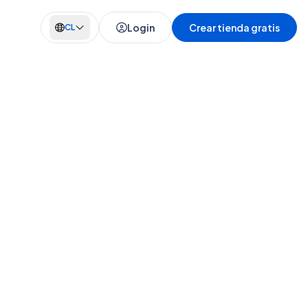
Login
Crear tienda gratis
CL