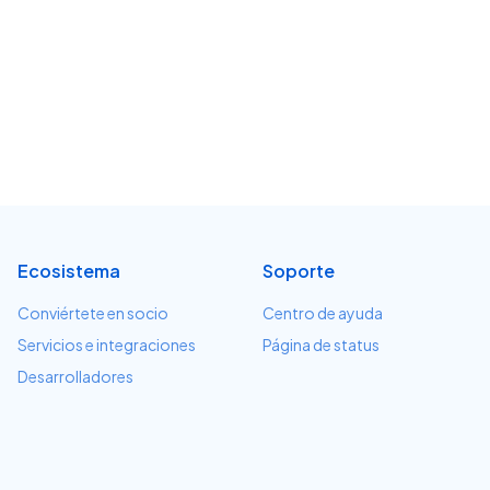
Ecosistema
Soporte
Conviértete en socio
Centro de ayuda
Servicios e integraciones
Página de status
Desarrolladores