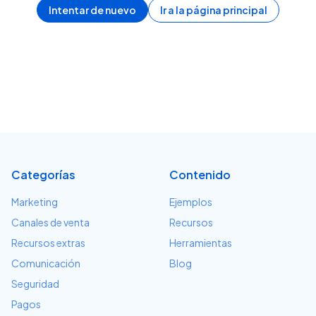
Intentar de nuevo
Ir a la página principal
Categorías
Contenido
Marketing
Ejemplos
Canales de venta
Recursos
Recursos extras
Herramientas
Comunicación
Blog
Seguridad
Pagos