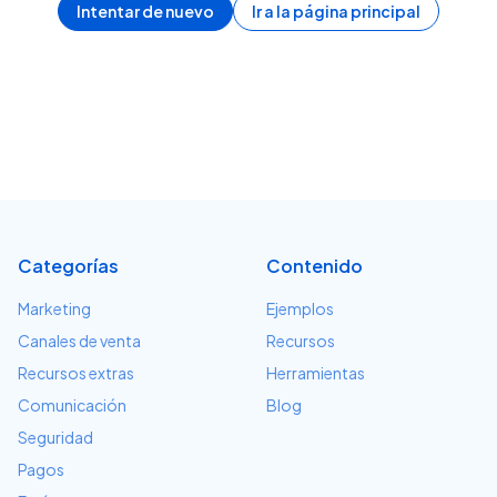
Intentar de nuevo
Ir a la página principal
Categorías
Contenido
Marketing
Ejemplos
Canales de venta
Recursos
Recursos extras
Herramientas
Comunicación
Blog
Seguridad
Pagos