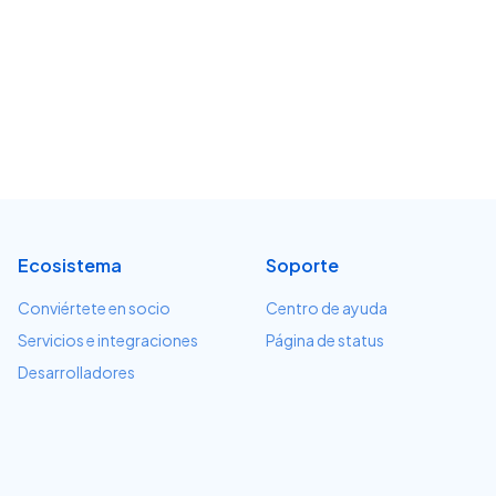
Ecosistema
Soporte
Conviértete en socio
Centro de ayuda
Servicios e integraciones
Página de status
Desarrolladores