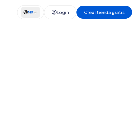
Login
Crear tienda gratis
MX