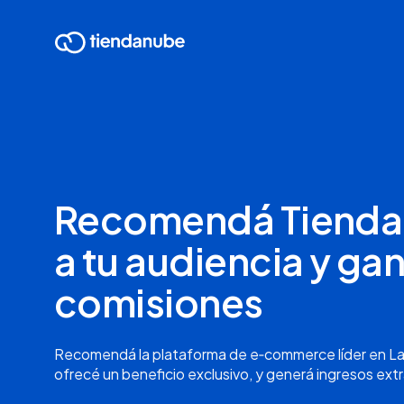
Recomendá Tiend
a tu audiencia y ga
comisiones
Recomendá la plataforma de e‑commerce líder en La
ofrecé un beneficio exclusivo, y generá ingresos ext