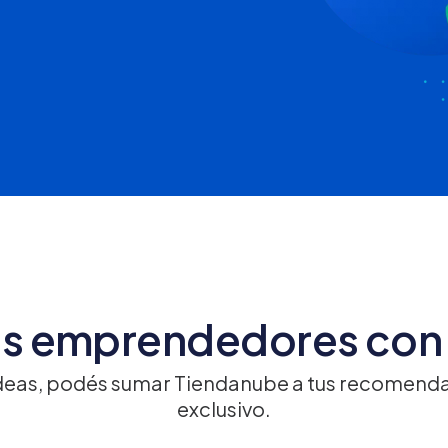
s emprendedores con 
deas, podés sumar Tiendanube a tus recomenda
exclusivo.