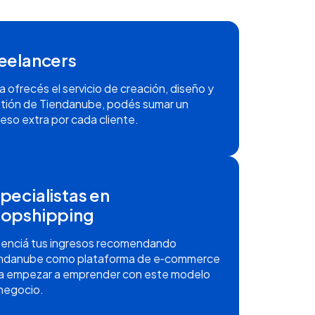
eelancers
ya ofrecés el servicio de creación, diseño y
tión de Tiendanube, podés sumar un
reso extra por cada cliente.
pecialistas en
opshipping
enciá tus ingresos recomendando
ndanube como plataforma de e‑commerce
a empezar a emprender con este modelo
negocio.