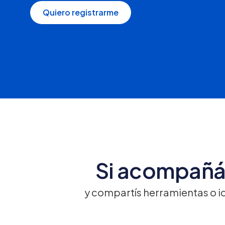
Quiero registrarme
Si acompañá
y compartís herramientas o i