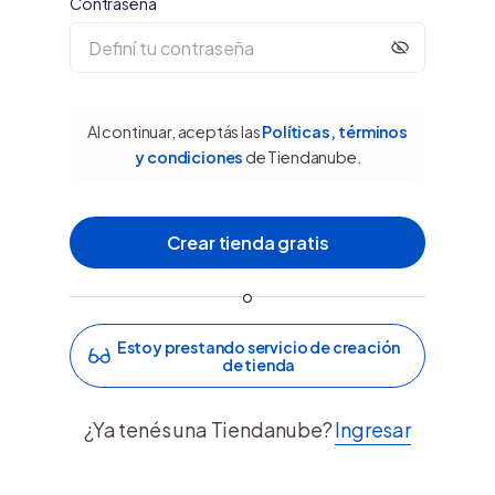
Contraseña
Al continuar, aceptás las
Políticas, términos
y condiciones
de Tiendanube.
o
Estoy prestando servicio de creación
de tienda
¿Ya tenés una Tiendanube?
Ingresar