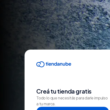
Creá tu tienda gratis
Todo lo que necesitás para darle impulso
a tu marca.