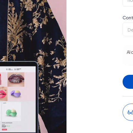
Cont
Al 
¿