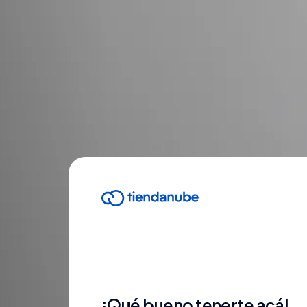
¡Qué bueno tenerte acá!