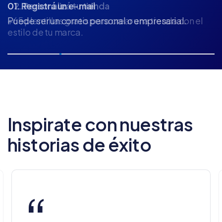
02. Personalizá tu tienda
+65 plantillas gratis para crear una tienda con el
estilo de tu marca.
Inspirate con nuestras
historias de éxito
“