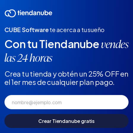
CUBE Software
te acerca a tu sueño
Con tu Tiendanube
vendes
las 24 horas
Crea tu tienda y obtén un 25% OFF en
el 1er mes de cualquier plan pago.