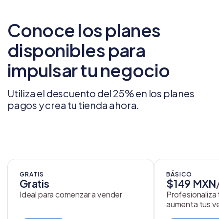
Conoce los planes
disponibles para
impulsar tu negocio
Utiliza el descuento del 25% en los planes
pagos y crea tu tienda ahora.
GRATIS
BÁSICO
Gratis
$149 MXN
Ideal para comenzar a vender
Profesionaliza
aumenta tus v