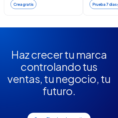
Crea gratis
Prueba 7 dias 
Haz crecer tu marca
controlando tus
ventas, tu negocio, tu
futuro.