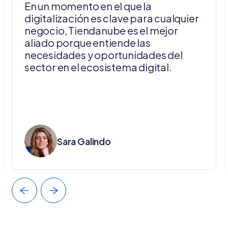
En un momento en el que la
digitalización es clave para cualquier
negocio, Tiendanube es el mejor
aliado porque entiende las
necesidades y oportunidades del
sector en el ecosistema digital.
Sara Galindo