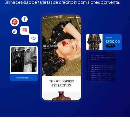
Sin necesidad de tarjetas de crédito ni comisiones por venta.