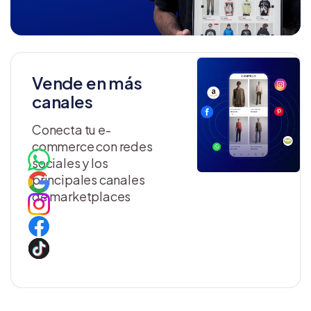
Vende en más
canales
Conecta tu e-
commerce con redes
sociales y los
principales canales
de marketplaces