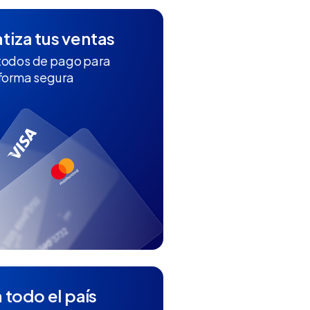
iza tus ventas
todos de pago para
 forma segura
 todo el país