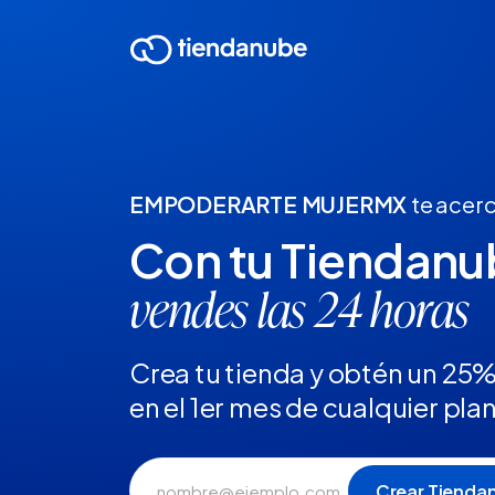
EMPODERARTE MUJERMX
te acerc
Con tu Tiendan
vendes las 24 horas
Crea tu tienda y obtén un 25
en el 1er mes de cualquier pla