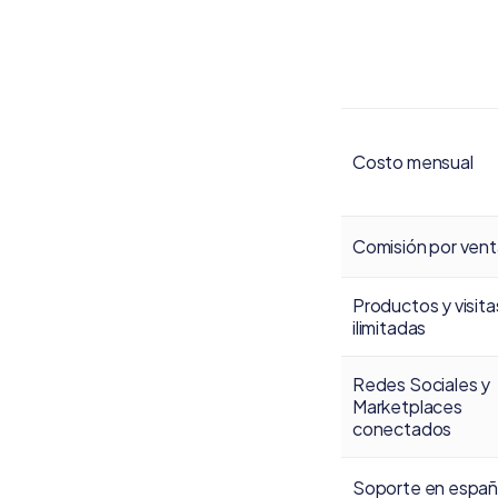
Costo mensual
Comisión por ven
Productos y visita
ilimitadas
Redes Sociales y
Marketplaces
conectados
Soporte en españ