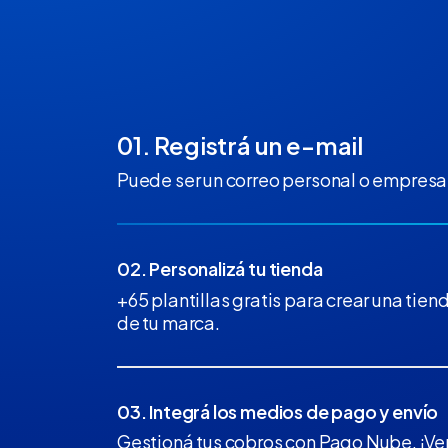
01. Registrá un e-mail
Puede ser un correo personal o empresar
02. Personalizá tu tienda
+65 plantillas gratis para crear una tiend
de tu marca.
03. Integrá los medios de pago y envío
Gestioná tus cobros con Pago Nube. ¡Ven