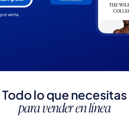
 por venta.
Todo lo que necesitas
para vender en línea