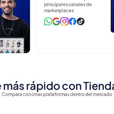
principales canales de
marketplaces
 más rápido con Tien
Compara con otras plataformas dentro del mercado