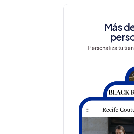
Más de
perso
Personaliza tu tien