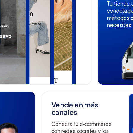
Tu tienda e
conectada
métodos d
necesitas
Vende en más
canales
Conecta tu e-commerce
con redes sociales y los