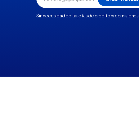
Sin necesidad de tarjetas de crédito ni comisiones