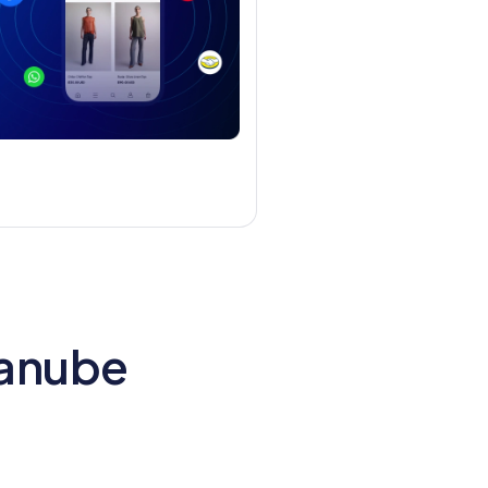
danube