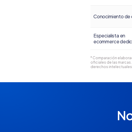
Conocimiento de 
Especialista en
ecommerce dedi
* Comparación elaborada
oficiales de las marca
derechos intelectuales
No