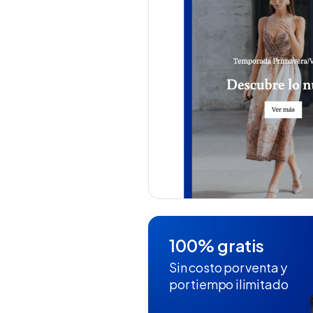
100% gratis
Sin costo por venta y
por tiempo ilimitado