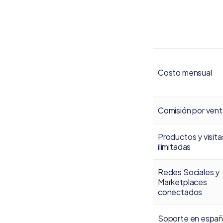
Costo mensual
Comisión por ven
Productos y visita
ilimitadas
Redes Sociales y
Marketplaces
conectados
Soporte en españ