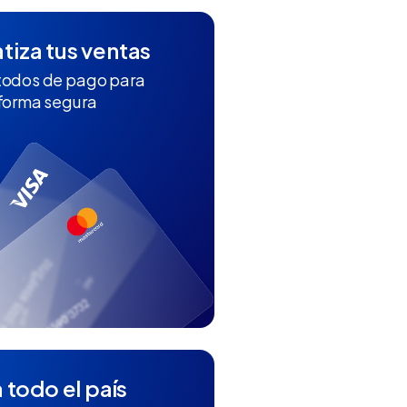
iza tus ventas
todos de pago para
 forma segura
 todo el país