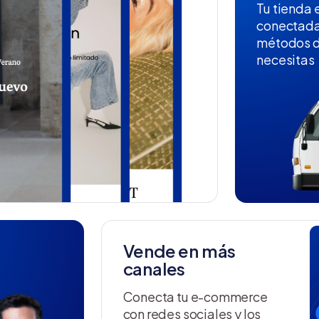
Tu tienda e
conectada
métodos d
necesitas
Vende en más
canales
Conecta tu e-commerce
con redes sociales y los