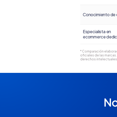
Conocimiento de 
Especialista en
ecommerce dedi
* Comparación elaborada
oficiales de las marca
derechos intelectuales
No