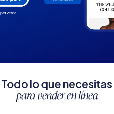
 por venta.
Todo lo que necesitas
para vender en línea