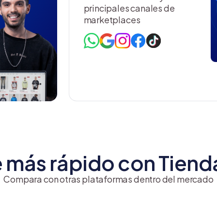
principales canales de
marketplaces
 más rápido con Tien
Compara con otras plataformas dentro del mercado