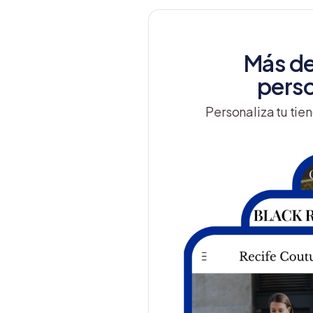
Más de
perso
Personaliza tu tien