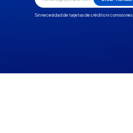
Sin necesidad de tarjetas de crédito ni comisiones