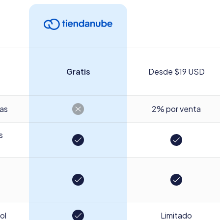
Gratis
Desde $19 USD
tas
2% por venta
s
ol
Limitado