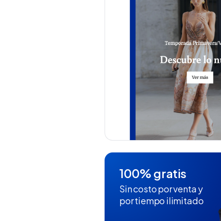
100% gratis
Sin costo por venta y
por tiempo ilimitado