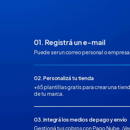
01. Registrá un e-mail
Puede ser un correo personal o empresar
02. Personalizá tu tienda
+65 plantillas gratis para crear una tiend
de tu marca.
03. Integrá los medios de pago y envío
Gestioná tus cobros con Pago Nube. ¡Ven