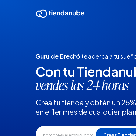
Guru de Brechó
te acerca a tu sueñ
Con tu Tiendan
vendes las 24 horas
Crea tu tienda y obtén un 25
en el 1er mes de cualquier pla