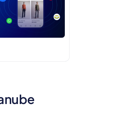
danube