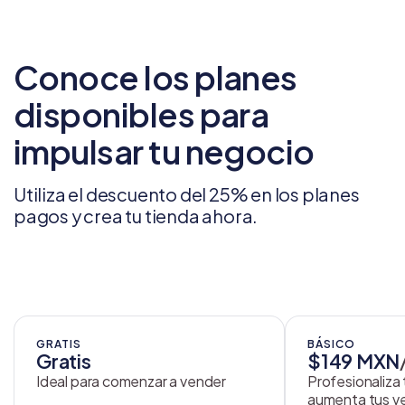
Conoce los planes
disponibles para
impulsar tu negocio
Utiliza el descuento del 25% en los planes
pagos y crea tu tienda ahora.
GRATIS
BÁSICO
Gratis
$149 MXN
Ideal para comenzar a vender
Profesionaliza
aumenta tus v