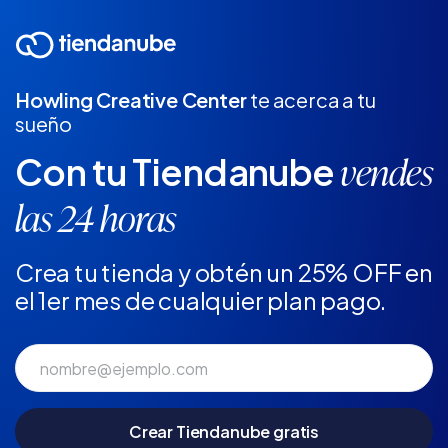
Howling Creative Center
te acerca a tu
sueño
Con tu Tiendanube
vendes
las 24 horas
Crea tu tienda y obtén un 25% OFF en
el 1er mes de cualquier plan pago.