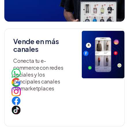
Vende en más
canales
Conecta tu e-
commerce con redes
sociales y los
principales canales
de marketplaces