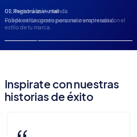
02. Personalizá tu tienda
+65 plantillas gratis para crear una tienda con el
estilo de tu marca.
Inspirate con nuestras
historias de éxito