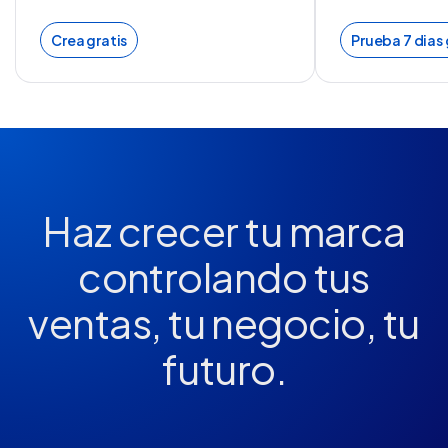
Crea gratis
Prueba 7 dias 
Haz crecer tu marca
controlando tus
ventas, tu negocio, tu
futuro.