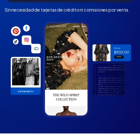
Sin necesidad de tarjetas de crédito ni comisiones por venta.