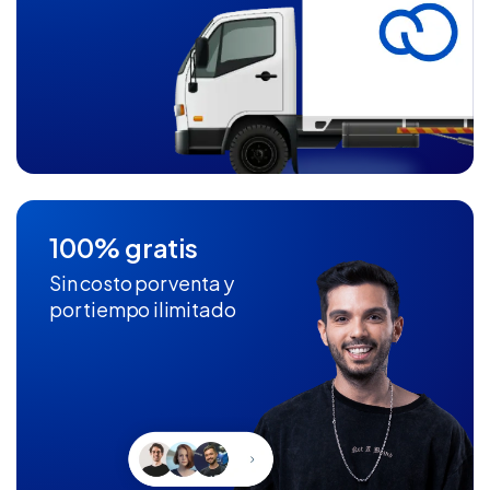
100% gratis
Sin costo por venta y
por tiempo ilimitado