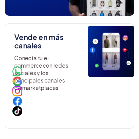
Vende en más
canales
Conecta tu e-
commerce con redes
sociales y los
principales canales
de marketplaces