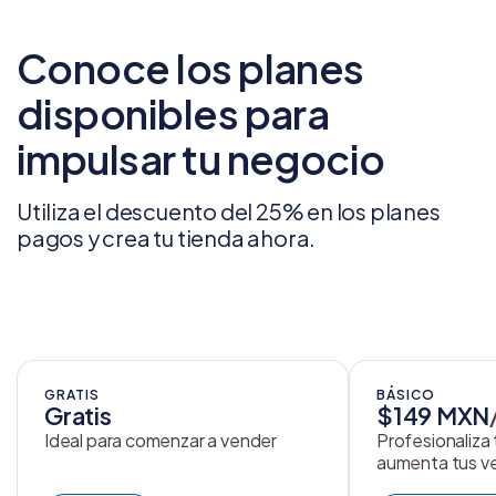
Conoce los planes
disponibles para
impulsar tu negocio
Utiliza el descuento del 25% en los planes
pagos y crea tu tienda ahora.
GRATIS
BÁSICO
Gratis
$149 MXN
Ideal para comenzar a vender
Profesionaliza
aumenta tus v