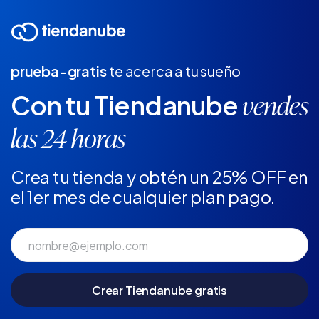
prueba-gratis
te acerca a tu sueño
Con tu Tiendanube
vendes
las 24 horas
Crea tu tienda y obtén un 25% OFF en
el 1er mes de cualquier plan pago.