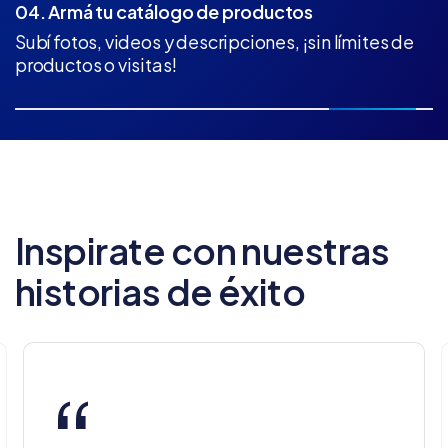
04. Armá tu catálogo de productos
Subí fotos, videos y descripciones, ¡sin límites de
productos o visitas!
Inspirate con nuestras
historias de éxito
“