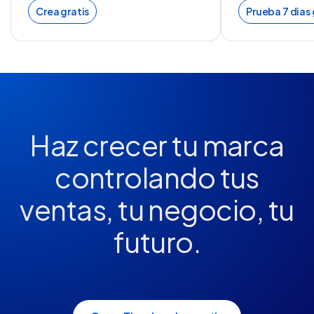
Crea gratis
Prueba 7 dias 
Haz crecer tu marca
controlando tus
ventas, tu negocio, tu
futuro.