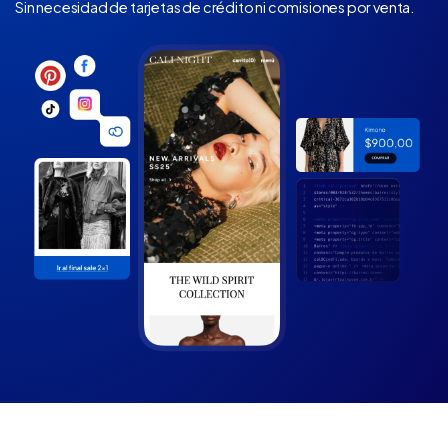
Sin necesidad de tarjetas de crédito ni comisiones por venta.