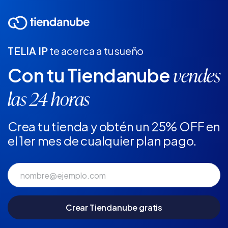
TELIA IP
te acerca a tu sueño
Con tu Tiendanube
vendes
las 24 horas
Crea tu tienda y obtén un 25% OFF en
el 1er mes de cualquier plan pago.