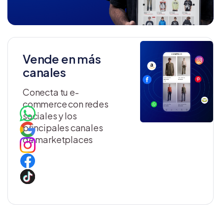
Vende en más
canales
Conecta tu e-
commerce con redes
sociales y los
principales canales
de marketplaces