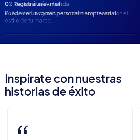
02. Personalizá tu tienda
+65 plantillas gratis para crear una tienda con el
estilo de tu marca.
Inspirate con nuestras
historias de éxito
“