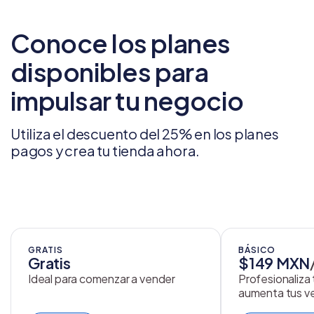
Conoce los planes
disponibles para
impulsar tu negocio
Utiliza el descuento del 25% en los planes
pagos y crea tu tienda ahora.
GRATIS
BÁSICO
Gratis
$149 MXN
Ideal para comenzar a vender
Profesionaliza
aumenta tus v