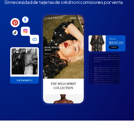
Sin necesidad de tarjetas de crédito ni comisiones por venta.