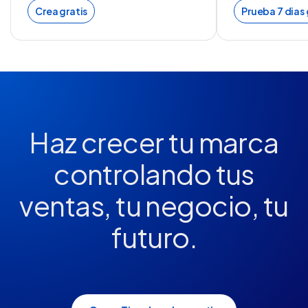
Crea gratis
Prueba 7 dias 
Haz crecer tu marca
controlando tus
ventas, tu negocio, tu
futuro.