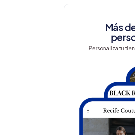
Más de
perso
Personaliza tu tien