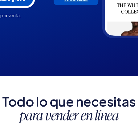
 por venta.
Todo lo que necesitas
para vender en línea