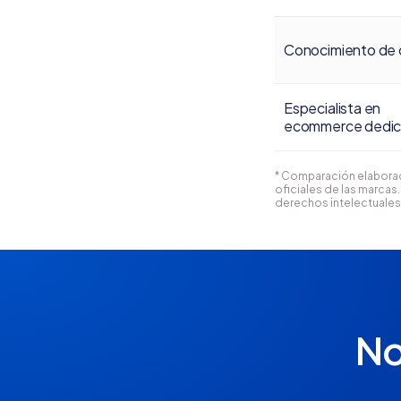
Conocimiento de 
Especialista en
ecommerce dedi
* Comparación elaborada
oficiales de las marca
derechos intelectuales
No