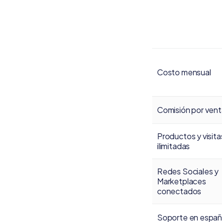
Costo mensual
Comisión por ven
Productos y visita
ilimitadas
Redes Sociales y
Marketplaces
conectados
Soporte en españ