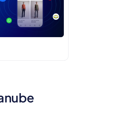
danube