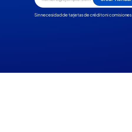
Sin necesidad de tarjetas de crédito ni comisiones