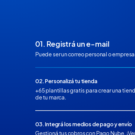
01. Registrá un e-mail
Puede ser un correo personal o empresar
02. Personalizá tu tienda
+65 plantillas gratis para crear una tiend
de tu marca.
03. Integrá los medios de pago y envío
Gestioná tus cobros con Pago Nube. ¡Ven