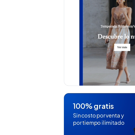
100% gratis
Sin costo por venta y
por tiempo ilimitado