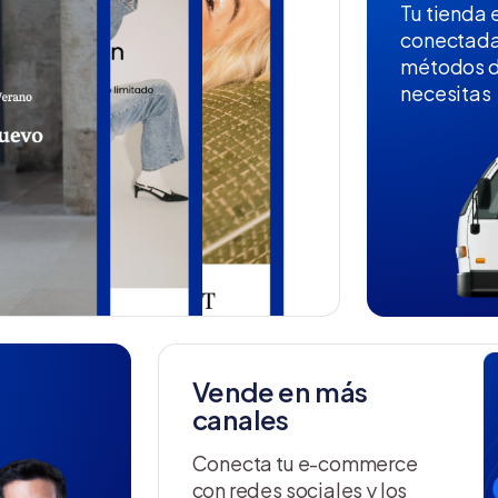
Tu tienda e
conectada
métodos d
necesitas
Vende en más
canales
Conecta tu e-commerce
con redes sociales y los