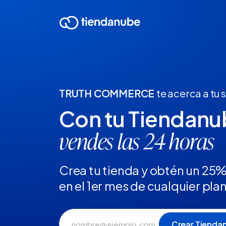
TRUTH COMMERCE
te acerca a tu
Con tu Tiendan
vendes las 24 horas
Crea tu tienda y obtén un 25
en el 1er mes de cualquier pla