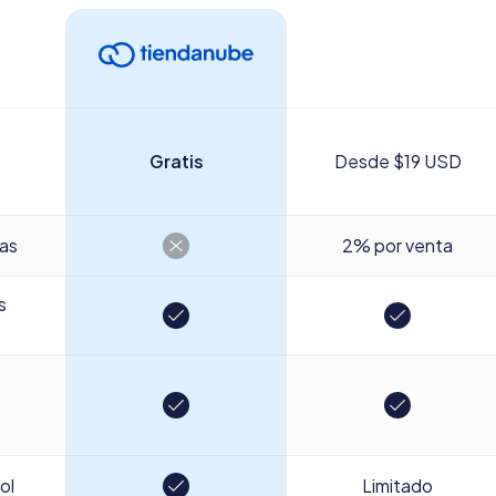
Gratis
Desde $19 USD
tas
2% por venta
s
ol
Limitado