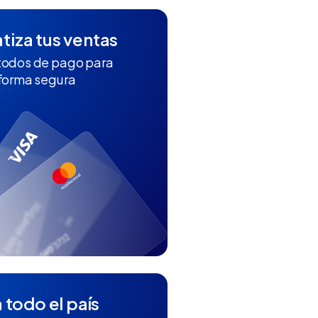
iza tus ventas
todos de pago para
 forma segura
 todo el país