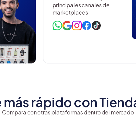
principales canales de
marketplaces
 más rápido con Tien
Compara con otras plataformas dentro del mercado