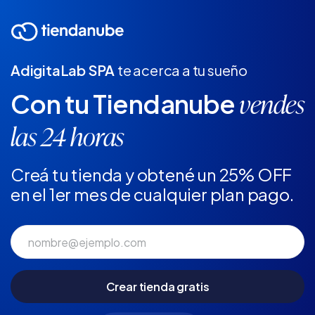
AdigitaLab SPA
te acerca a tu sueño
Con tu Tiendanube
vendes
las 24 horas
Creá tu tienda y obtené un 25% OFF
en el 1er mes de cualquier plan pago.