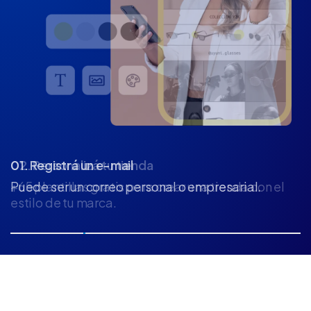
02. Personalizá tu tienda
+65 plantillas gratis para crear una tienda con el
estilo de tu marca.