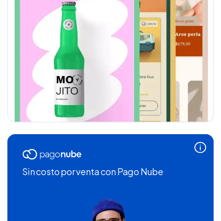
Sin costo por venta
con Pago Nube