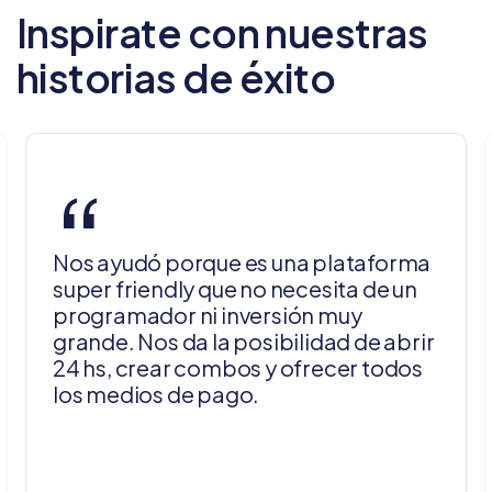
Inspirate con nuestras
historias de éxito
“
Nos ayudó porque es una plataforma
super friendly que no necesita de un
programador ni inversión muy
grande. Nos da la posibilidad de abrir
24 hs, crear combos y ofrecer todos
los medios de pago.