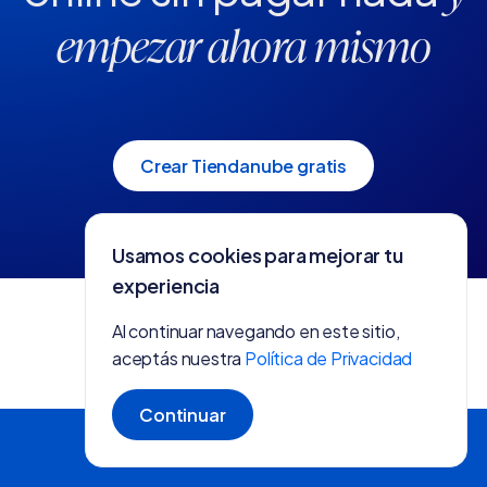
empezar ahora mismo
Crear Tiendanube gratis
Usamos cookies para mejorar tu
experiencia
Al continuar navegando en este sitio,
aceptás nuestra
Política de Privacidad
Continuar
Crear tienda gratis