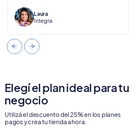
Laura
Integra
Elegí el plan ideal para tu
negocio
Utilizá el descuento del 25% en los planes
pagos y crea tu tienda ahora.