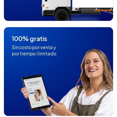
100% gratis
Sin costo por venta y
por tiempo ilimitado