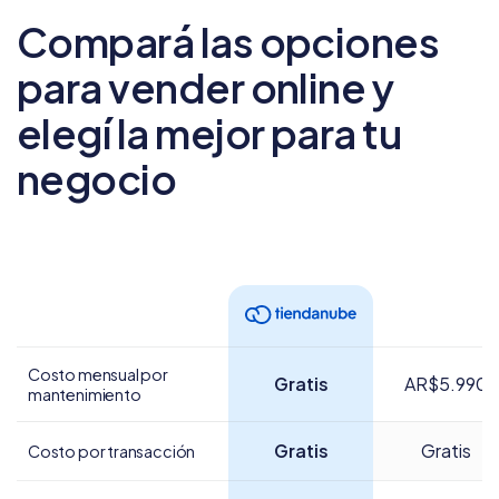
Compará las opciones
para vender online
y
elegí la mejor para tu
negocio
Costo mensual por
Gratis
AR$5.990
mantenimiento
Gratis
Gratis
Costo por transacción