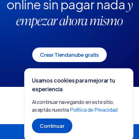
online
sin pagar nada
y
empezar ahora mismo
Crear Tiendanube gratis
Usamos cookies para mejorar tu
experiencia
Al continuar navegando en este sitio,
aceptás nuestra
Política de Privacidad
Continuar
Crear tienda gratis