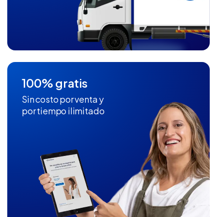
100% gratis
Sin costo por venta y
por tiempo ilimitado