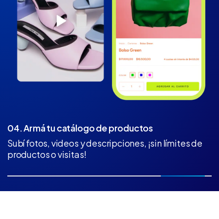
04. Armá tu catálogo de productos
Subí fotos, videos y descripciones, ¡sin límites de
productos o visitas!