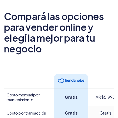
Compará las opciones
para vender online
y
elegí la mejor para tu
negocio
Costo mensual por
Gratis
AR$5.990
mantenimiento
Gratis
Gratis
Costo por transacción