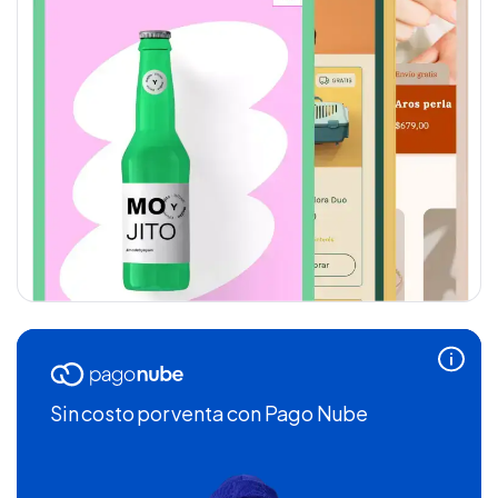
Sin costo por venta
con Pago Nube