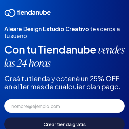
Aleare Design Estudio Creativo
te acerca a
tu sueño
Con tu Tiendanube
vendes
las 24 horas
Creá tu tienda y obtené un 25% OFF
en el 1er mes de cualquier plan pago.