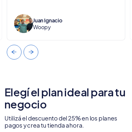
Juan Ignacio
Woopy
Elegí el plan ideal para tu
negocio
Utilizá el descuento del 25% en los planes
pagos y crea tu tienda ahora.