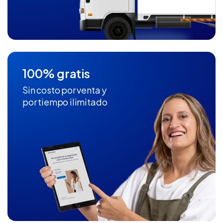
100% gratis
Sin costo por venta y
por tiempo ilimitado