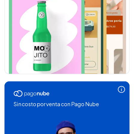
Sin costo por venta
con Pago Nube