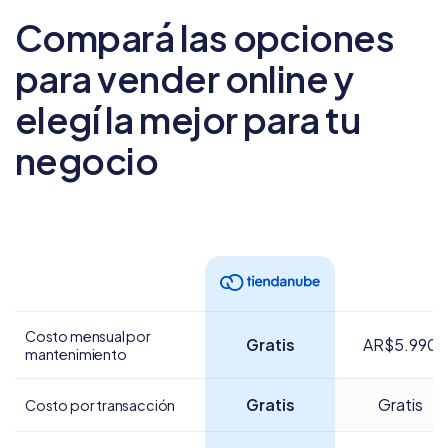
Compará las opciones
para vender online
y
elegí la mejor para tu
negocio
Costo mensual por
Gratis
AR$5.990
mantenimiento
Gratis
Gratis
Costo por transacción