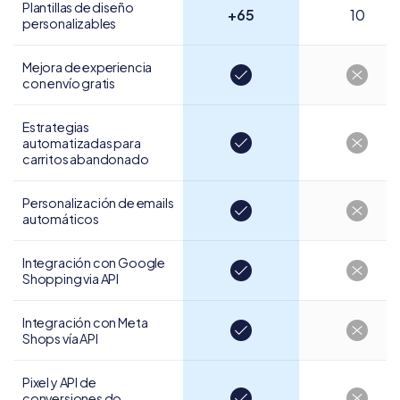
Plantillas de diseño
+65
10
personalizables
Mejora de experiencia
con envío gratis
Estrategias
automatizadas para
carritos abandonado
Personalización de
emails
automáticos
Integración con Google
Shopping via API
Integración con
Meta
Shops vía API
Pixel y API de
conversiones do