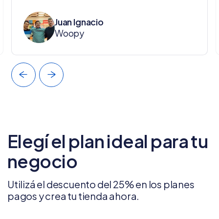
Juan Ignacio
Woopy
Elegí el plan ideal para tu
negocio
Utilizá el descuento del 25% en los planes
pagos y crea tu tienda ahora.