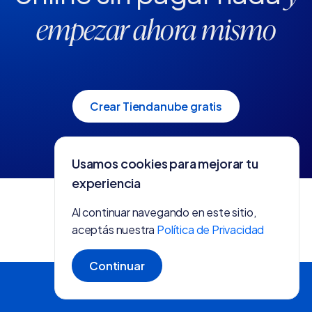
empezar ahora mismo
Crear Tiendanube gratis
Usamos cookies para mejorar tu
experiencia
Al continuar navegando en este sitio,
aceptás nuestra
Política de Privacidad
Continuar
Crear tienda gratis