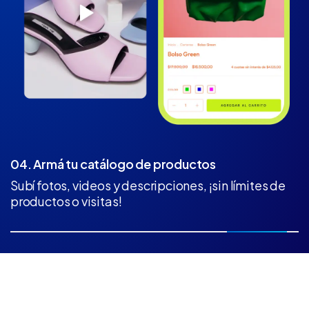
04. Armá tu catálogo de productos
Subí fotos, videos y descripciones, ¡sin límites de
productos o visitas!