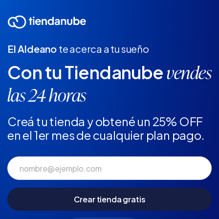
El Aldeano
te acerca a tu sueño
Con tu Tiendanube
vendes
las 24 horas
Creá tu tienda y obtené un 25% OFF
en el 1er mes de cualquier plan pago.