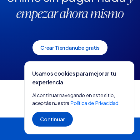
empezar ahora mismo
Crear Tiendanube gratis
Usamos cookies para mejorar tu
experiencia
Al continuar navegando en este sitio,
aceptás nuestra
Política de Privacidad
Continuar
Crear tienda gratis