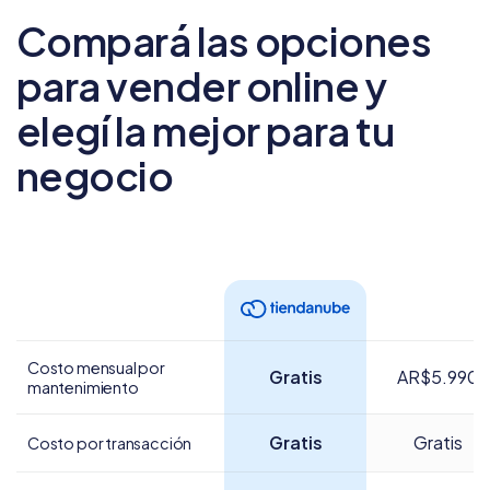
Compará las opciones
para vender online
y
elegí la mejor para tu
negocio
Costo mensual por
Gratis
AR$5.990
mantenimiento
Gratis
Gratis
Costo por transacción