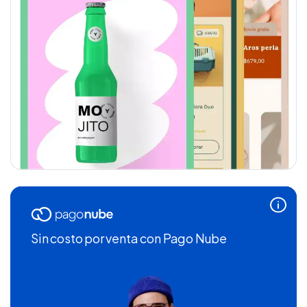
Sin costo por venta
con Pago Nube