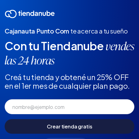
Cajanauta Punto Com
te acerca a tu sueño
Con tu Tiendanube
vendes
las 24 horas
Creá tu tienda y obtené un 25% OFF
en el 1er mes de cualquier plan pago.