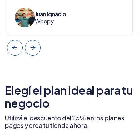
Juan Ignacio
Woopy
Elegí el plan ideal para tu
negocio
Utilizá el descuento del 25% en los planes
pagos y crea tu tienda ahora.