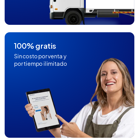
100% gratis
Sin costo por venta y
por tiempo ilimitado