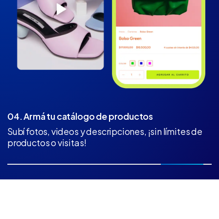
04. Armá tu catálogo de productos
Subí fotos, videos y descripciones, ¡sin límites de
productos o visitas!