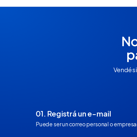
No
p
Vendé si
01. Registrá un e-mail
Puede ser un correo personal o empresar