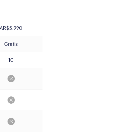
AR$5.990
Gratis
10