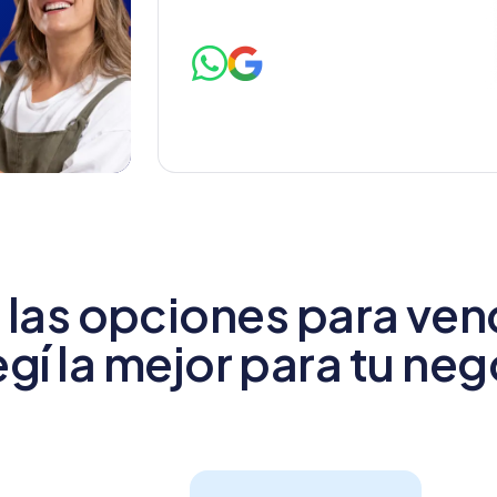
las opciones para vend
egí la mejor para tu ne