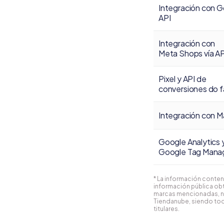
Integración con G
API
Integración con
Meta Shops vía AP
Pixel y API de
conversiones do 
Integración con M
Google Analytics 
Google Tag Mana
* La información conten
información pública obt
marcas mencionadas, n
Tiendanube, siendo tod
titulares.