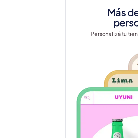
Más de
perso
Personalizá tu tien