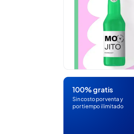
100% gratis
Sin costo por venta y
por tiempo ilimitado