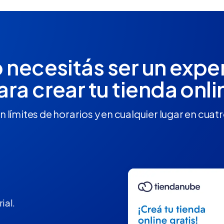
 necesitás ser un expe
ara crear tu tienda onli
n límites de horarios y en cualquier lugar en cuat
ial.