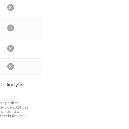
lo Analytics
 a partir de
mayo de 2024. Las
propiedad de
 exclusiva de sus