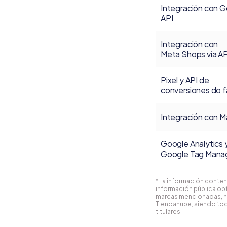
Integración con G
API
Integración con
Meta Shops vía AP
Pixel y API de
conversiones do 
Integración con M
Google Analytics 
Google Tag Mana
* La información conten
información pública obt
marcas mencionadas, n
Tiendanube, siendo tod
titulares.