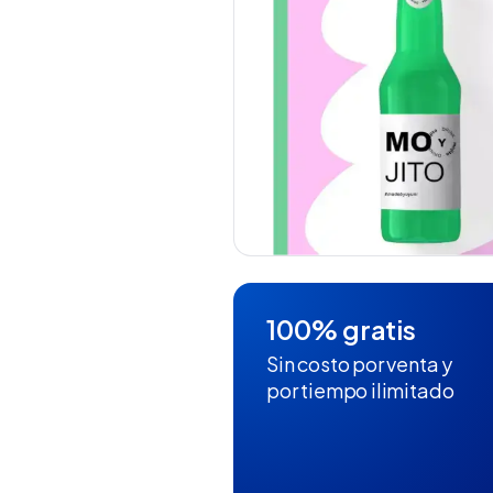
100% gratis
Sin costo por venta y
por tiempo ilimitado