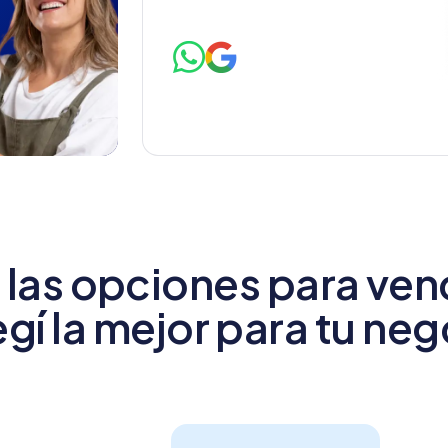
las opciones para vend
egí la mejor para tu ne