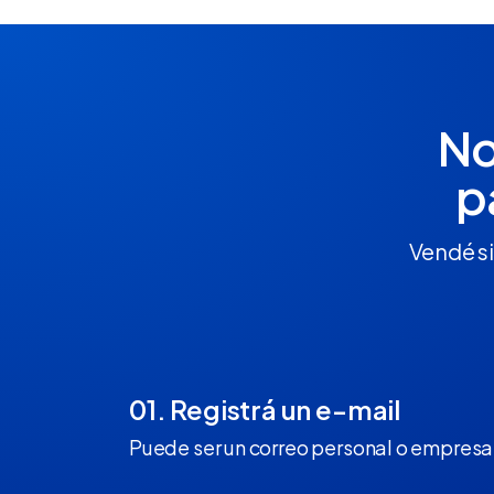
No
p
Vendé si
01. Registrá un e-mail
Puede ser un correo personal o empresar