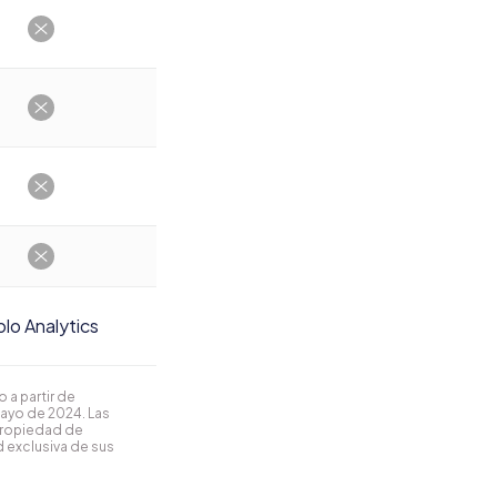
lo Analytics
 a partir de
mayo de 2024. Las
propiedad de
 exclusiva de sus