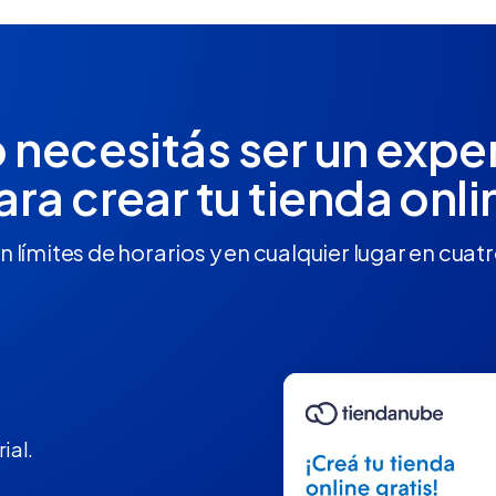
 necesitás ser un expe
ara crear tu tienda onli
n límites de horarios y en cualquier lugar en cuat
ial.