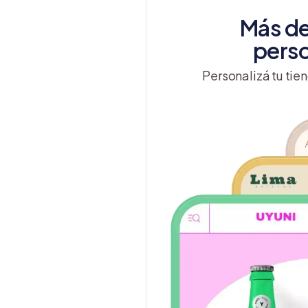
Más de
perso
Personalizá tu tien