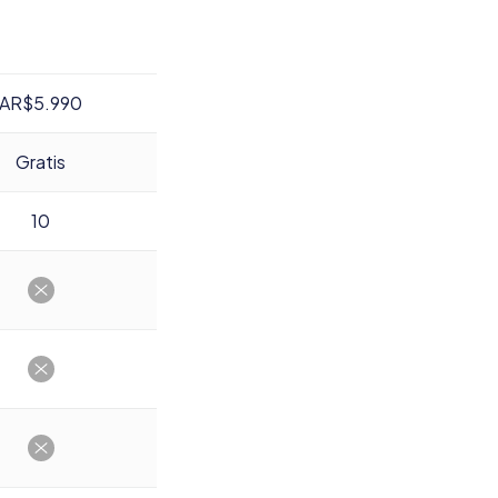
AR$5.990
Gratis
10