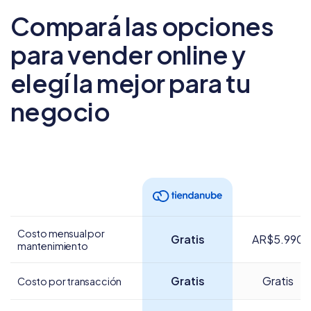
Compará las opciones
para vender online
y
elegí la mejor para tu
negocio
Costo mensual por
Gratis
AR$5.990
mantenimiento
Gratis
Gratis
Costo por transacción