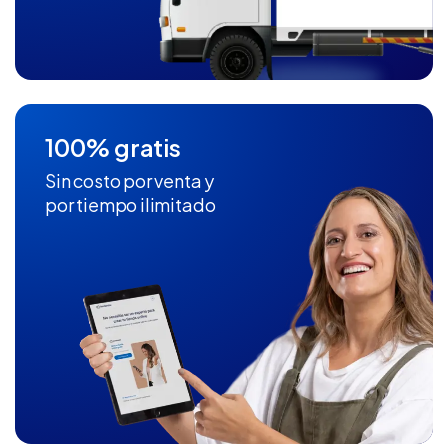
100% gratis
Sin costo por venta y
por tiempo ilimitado