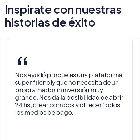
Inspirate con nuestras
historias de éxito
“
Nos ayudó porque es una plataforma
super friendly que no necesita de un
programador ni inversión muy
grande. Nos da la posibilidad de abrir
24 hs, crear combos y ofrecer todos
los medios de pago.