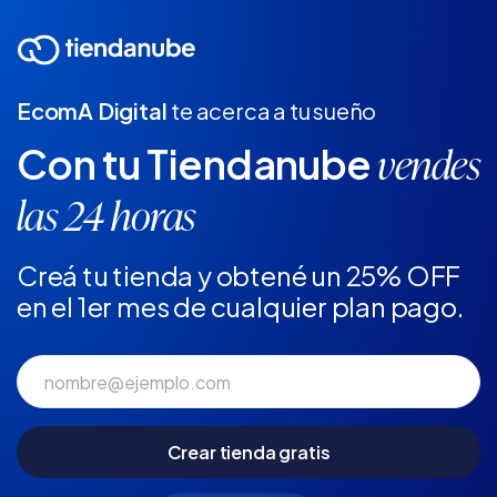
EcomA Digital
te acerca a tu sueño
Con tu Tiendanube
vendes
las 24 horas
Creá tu tienda y obtené un 25% OFF
en el 1er mes de cualquier plan pago.