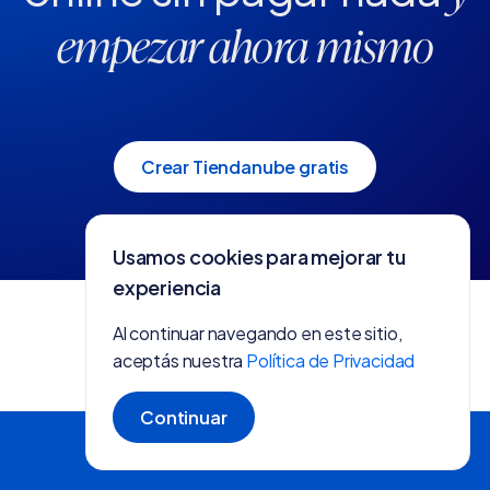
empezar ahora mismo
Crear Tiendanube gratis
Usamos cookies para mejorar tu
experiencia
Al continuar navegando en este sitio,
aceptás nuestra
Política de Privacidad
Continuar
Crear tienda gratis