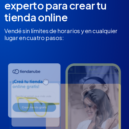
experto
para crear tu
tienda online
Vendé sin límites de horarios y en cualquier
lugar en cuatro pasos: