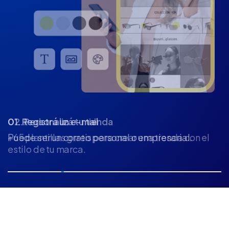
02. Personalizá tu tienda
+65 plantillas gratis para crear una tienda con el
estilo de tu marca.