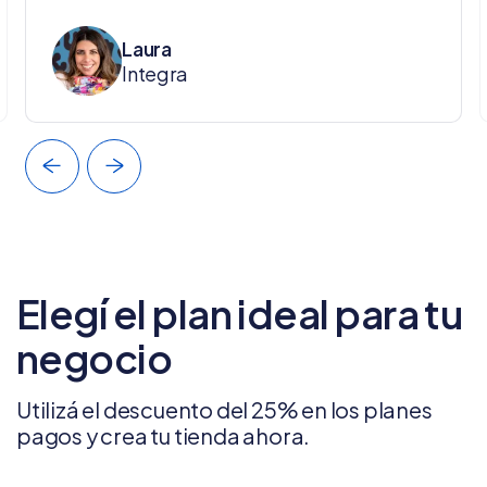
Laura
Integra
Elegí el plan ideal para tu
negocio
Utilizá el descuento del 25% en los planes
pagos y crea tu tienda ahora.