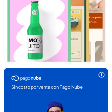
Sin costo por venta
con Pago Nube