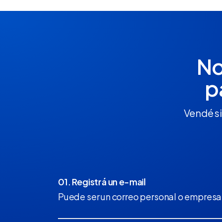
No
p
Vendé si
01. Registrá un e-mail
Puede ser un correo personal o empresar