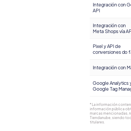
Integración con G
API
Integración con
Meta Shops vía AP
Pixel y API de
conversiones do 
Integración con M
Google Analytics 
Google Tag Mana
* La información conten
información pública obt
marcas mencionadas, n
Tiendanube, siendo tod
titulares.