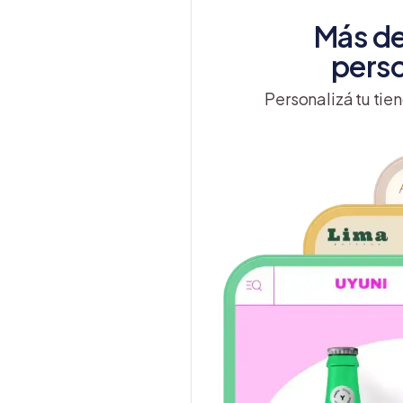
Más de
perso
Personalizá tu tien