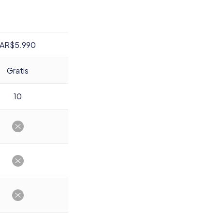
AR$5.990
Gratis
10