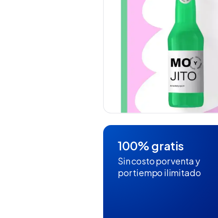
100% gratis
Sin costo por venta y
por tiempo ilimitado