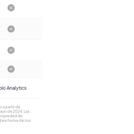
lo Analytics
 a partir de
mayo de 2024. Las
propiedad de
 exclusiva de sus