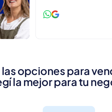
las opciones para vend
egí la mejor para tu ne