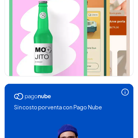
Sin costo por venta
con Pago Nube