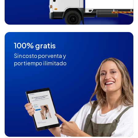
100% gratis
Sin costo por venta y
por tiempo ilimitado