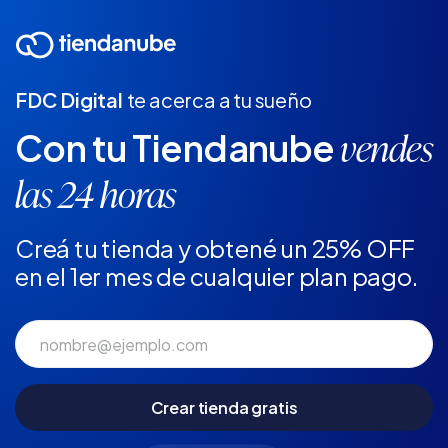
FDC Digital
te acerca a tu sueño
Con tu Tiendanube
vendes
las 24 horas
Creá tu tienda y obtené un 25% OFF
en el 1er mes de cualquier plan pago.