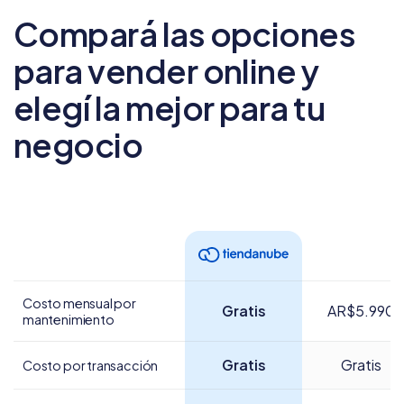
Compará las opciones
para vender online
y
elegí la mejor para tu
negocio
Costo mensual por
Gratis
AR$5.990
mantenimiento
Gratis
Gratis
Costo por transacción