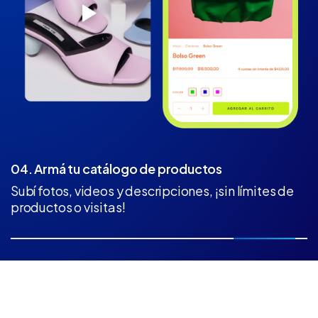
04. Armá tu catálogo de productos
Subí fotos, videos y descripciones, ¡sin límites de
productos o visitas!