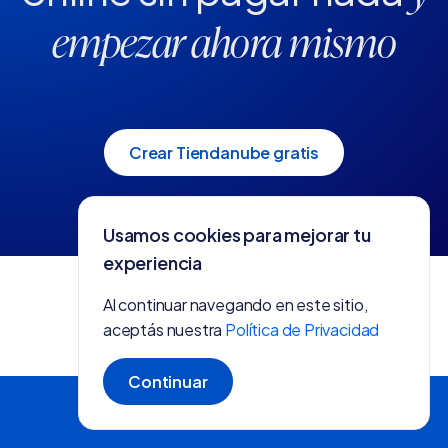
empezar ahora mismo
Crear Tiendanube gratis
Usamos cookies para mejorar tu
experiencia
Al continuar navegando en este sitio,
aceptás nuestra
Política de Privacidad
Continuar
Crear tienda gratis