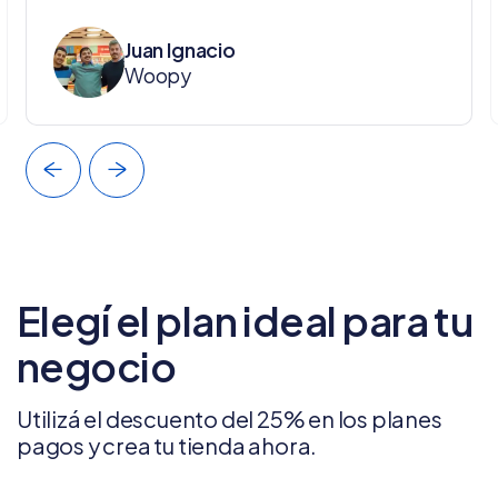
Juan Ignacio
Woopy
Elegí el plan ideal para tu
negocio
Utilizá el descuento del 25% en los planes
pagos y crea tu tienda ahora.