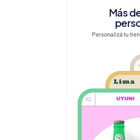
Más de
perso
Personalizá tu tien