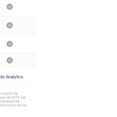
lo Analytics
 a partir de
mayo de 2024. Las
propiedad de
 exclusiva de sus