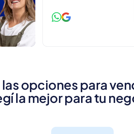
las opciones para vend
egí la mejor para tu ne