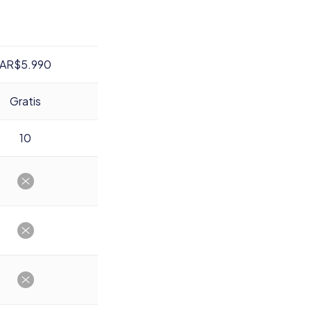
AR$5.990
Gratis
10