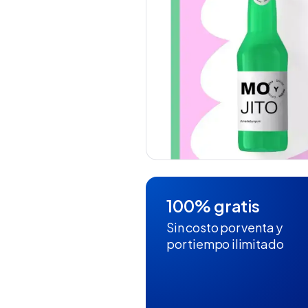
100% gratis
Sin costo por venta y
por tiempo ilimitado