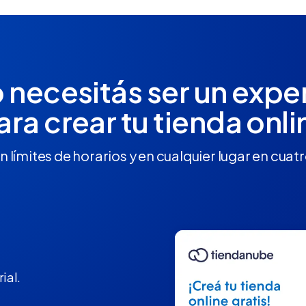
 necesitás ser un expe
ara crear tu tienda onli
n límites de horarios y en cualquier lugar en cuat
ial.