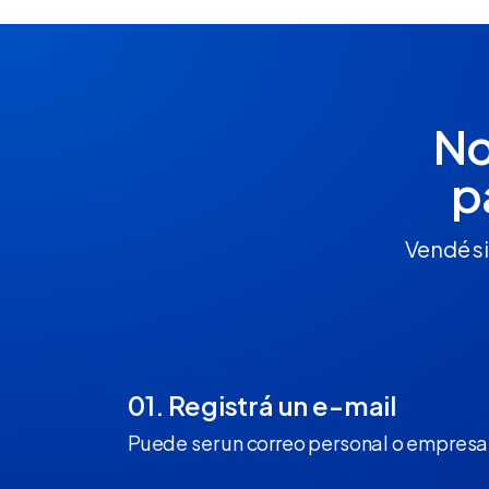
No
p
Vendé si
01. Registrá un e-mail
Puede ser un correo personal o empresar