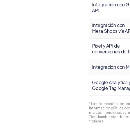
Integración con G
API
Integración con
Meta Shops vía AP
Pixel y API de
conversiones do 
Integración con M
Google Analytics 
Google Tag Mana
* La información conten
información pública obt
marcas mencionadas, n
Tiendanube, siendo tod
titulares.