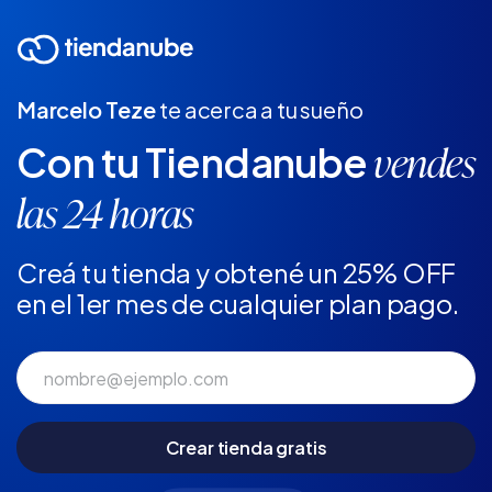
Marcelo Teze
te acerca a tu sueño
Con tu Tiendanube
vendes
las 24 horas
Creá tu tienda y obtené un 25% OFF
en el 1er mes de cualquier plan pago.