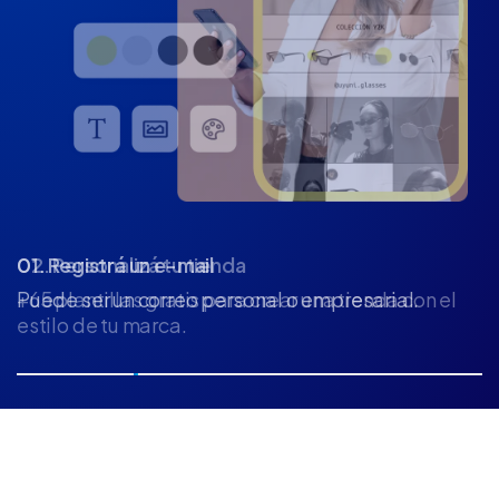
02. Personalizá tu tienda
+65 plantillas gratis para crear una tienda con el
estilo de tu marca.