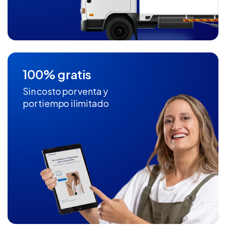
100% gratis
Sin costo por venta y
por tiempo ilimitado