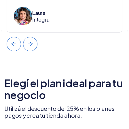
Laura
Integra
Elegí el plan ideal para tu
negocio
Utilizá el descuento del 25% en los planes
pagos y crea tu tienda ahora.