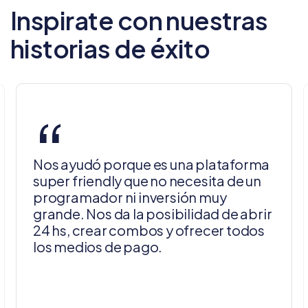
Inspirate con nuestras
historias de éxito
“
Nos ayudó porque es una plataforma
super friendly que no necesita de un
programador ni inversión muy
grande. Nos da la posibilidad de abrir
24 hs, crear combos y ofrecer todos
los medios de pago.