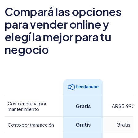
Compará las opciones
para vender online
y
elegí la mejor para tu
negocio
Costo mensual por
Gratis
AR$5.990
mantenimiento
Gratis
Gratis
Costo por transacción