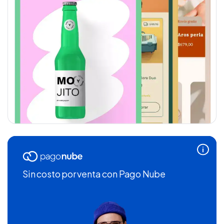
Sin costo por venta
con Pago Nube