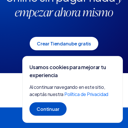
empezar ahora mismo
Crear Tiendanube gratis
Usamos cookies para mejorar tu
experiencia
Al continuar navegando en este sitio,
aceptás nuestra
Política de Privacidad
Continuar
Crear tienda gratis