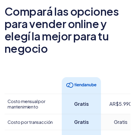
Compará las opciones
para vender online
y
elegí la mejor para tu
negocio
Costo mensual por
Gratis
AR$5.990
mantenimiento
Gratis
Gratis
Costo por transacción