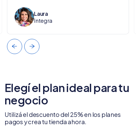
Laura
Integra
Elegí el plan ideal para tu
negocio
Utilizá el descuento del 25% en los planes
pagos y crea tu tienda ahora.