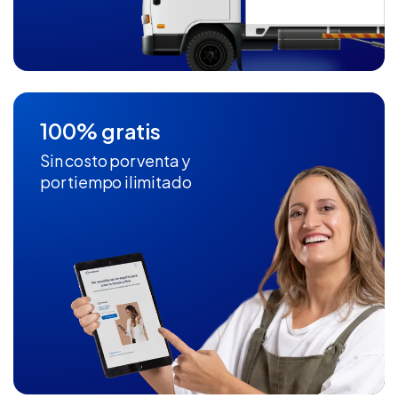
100% gratis
Sin costo por venta y
por tiempo ilimitado