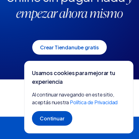
empezar ahora mismo
Crear Tiendanube gratis
Usamos cookies para mejorar tu
experiencia
Al continuar navegando en este sitio,
aceptás nuestra
Política de Privacidad
Continuar
Crear tienda gratis