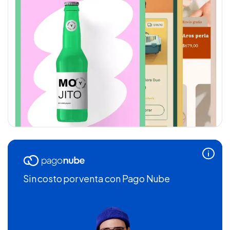
Sin costo por venta
con Pago Nube