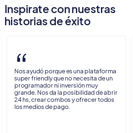
Inspirate con nuestras
historias de éxito
“
Nos ayudó porque es una plataforma
super friendly que no necesita de un
programador ni inversión muy
grande. Nos da la posibilidad de abrir
24 hs, crear combos y ofrecer todos
los medios de pago.