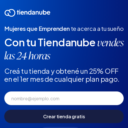
Mujeres que Emprenden
te acerca a tu sueño
Con tu Tiendanube
vendes
las 24 horas
Creá tu tienda y obtené un 25% OFF
en el 1er mes de cualquier plan pago.