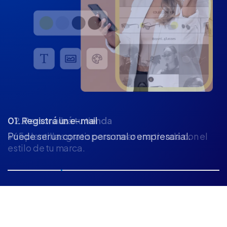
02. Personalizá tu tienda
+65 plantillas gratis para crear una tienda con el
estilo de tu marca.