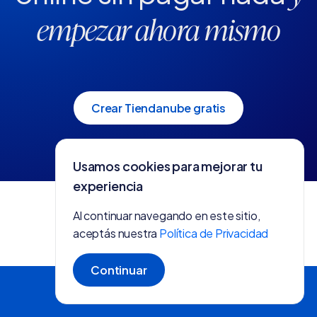
empezar ahora mismo
Crear Tiendanube gratis
Usamos cookies para mejorar tu
experiencia
Al continuar navegando en este sitio,
aceptás nuestra
Política de Privacidad
Continuar
Crear tienda gratis