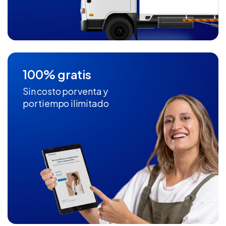
100% gratis
Sin costo por venta y
por tiempo ilimitado