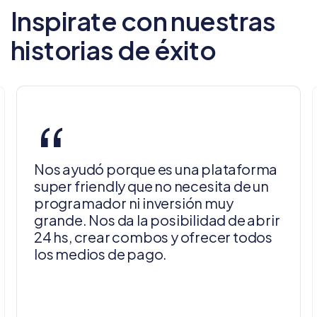
Inspirate con nuestras
historias de éxito
“
Nos ayudó porque es una plataforma
super friendly que no necesita de un
programador ni inversión muy
grande. Nos da la posibilidad de abrir
24 hs, crear combos y ofrecer todos
los medios de pago.