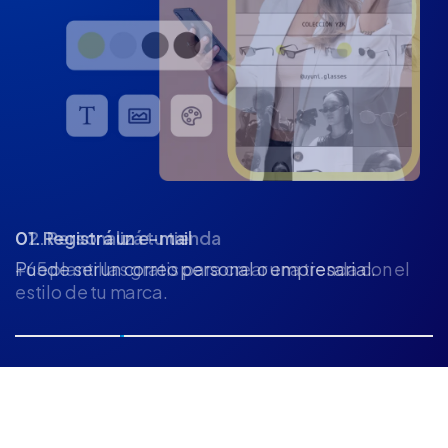
02. Personalizá tu tienda
+65 plantillas gratis para crear una tienda con el
estilo de tu marca.