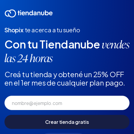
Shopix
te acerca a tu sueño
Con tu Tiendanube
vendes
las 24 horas
Creá tu tienda y obtené un 25% OFF
en el 1er mes de cualquier plan pago.