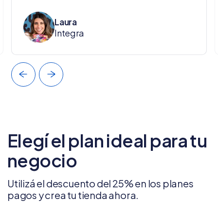
Laura
Integra
Elegí el plan ideal para tu
negocio
Utilizá el descuento del 25% en los planes
pagos y crea tu tienda ahora.