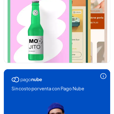
Sin costo por venta
con Pago Nube