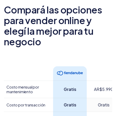
Compará las opciones
para vender online
y
elegí la mejor para tu
negocio
Costo mensual por
Gratis
AR$5.990
mantenimiento
Gratis
Gratis
Costo por transacción