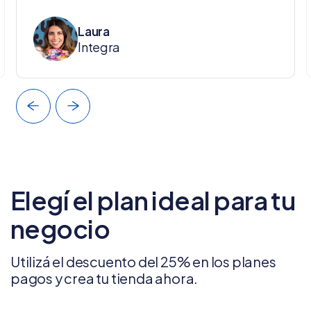
Laura
Integra
Elegí el plan ideal para tu
negocio
Utilizá el descuento del 25% en los planes
pagos y crea tu tienda ahora.