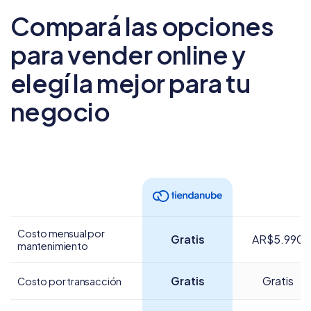
Compará las opciones
para vender online
y
elegí la mejor para tu
negocio
Costo mensual por
Gratis
AR$5.990
mantenimiento
Gratis
Gratis
Costo por transacción