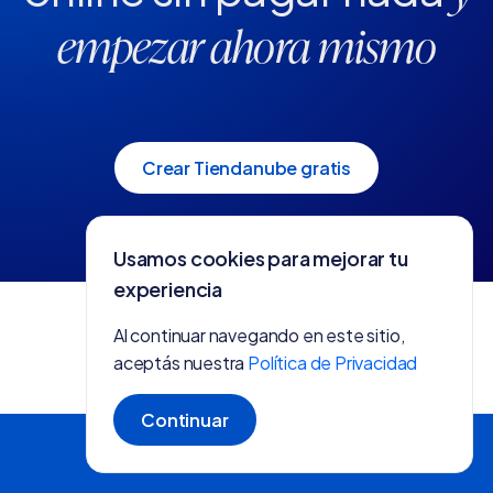
empezar ahora mismo
Crear Tiendanube gratis
Usamos cookies para mejorar tu
experiencia
Al continuar navegando en este sitio,
aceptás nuestra
Política de Privacidad
Continuar
Crear tienda gratis