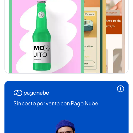
Sin costo por venta
con Pago Nube