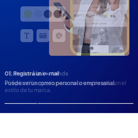
02. Personalizá tu tienda
+65 plantillas gratis para crear una tienda con el
estilo de tu marca.