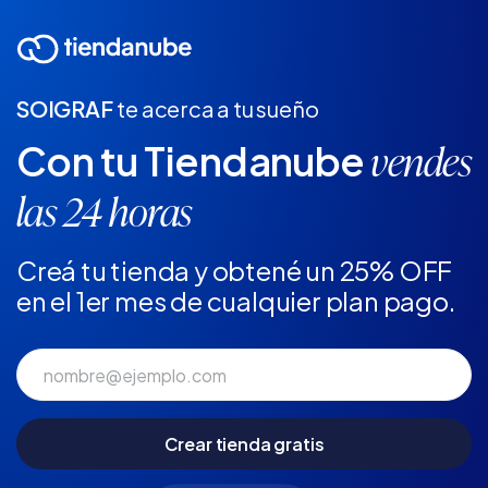
SOIGRAF
te acerca a tu sueño
Con tu Tiendanube
vendes
las 24 horas
Creá tu tienda y obtené un 25% OFF
en el 1er mes de cualquier plan pago.