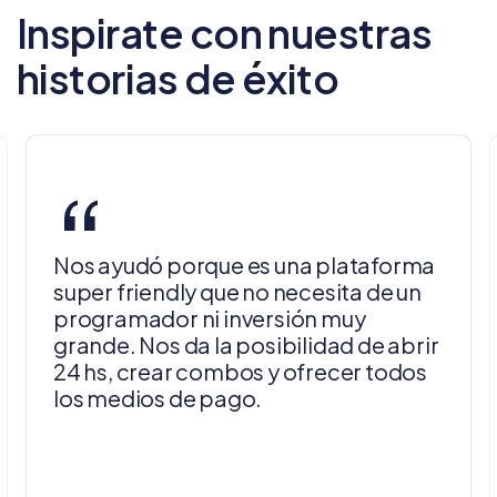
Inspirate con nuestras
historias de éxito
“
Nos ayudó porque es una plataforma
super friendly que no necesita de un
programador ni inversión muy
grande. Nos da la posibilidad de abrir
24 hs, crear combos y ofrecer todos
los medios de pago.