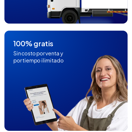
100% gratis
Sin costo por venta y
por tiempo ilimitado