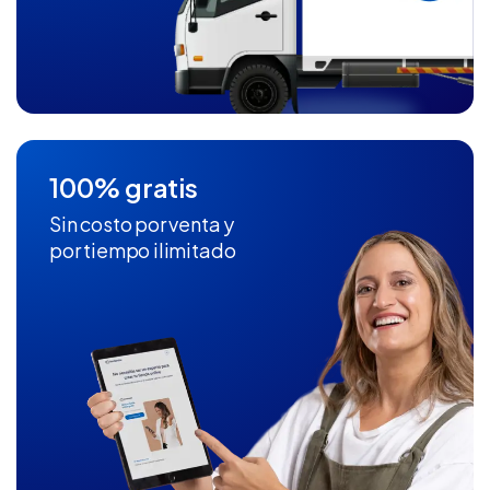
100% gratis
Sin costo por venta y
por tiempo ilimitado