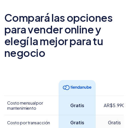
Compará las opciones
para vender online
y
elegí la mejor para tu
negocio
Costo mensual por
Gratis
AR$5.990
mantenimiento
Gratis
Gratis
Costo por transacción