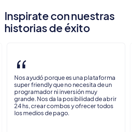
Inspirate con nuestras
historias de éxito
“
Nos ayudó porque es una plataforma
super friendly que no necesita de un
programador ni inversión muy
grande. Nos da la posibilidad de abrir
24 hs, crear combos y ofrecer todos
los medios de pago.