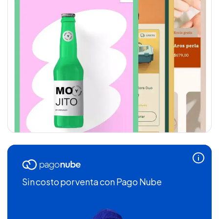
Sin costo por venta
con Pago Nube