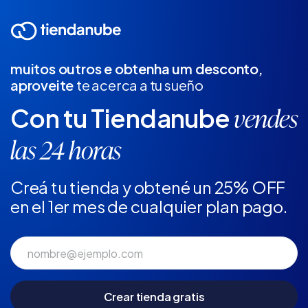
muitos outros e obtenha um desconto,
aproveite
te acerca a tu sueño
Con tu Tiendanube
vendes
las 24 horas
Creá tu tienda y obtené un 25% OFF
en el 1er mes de cualquier plan pago.