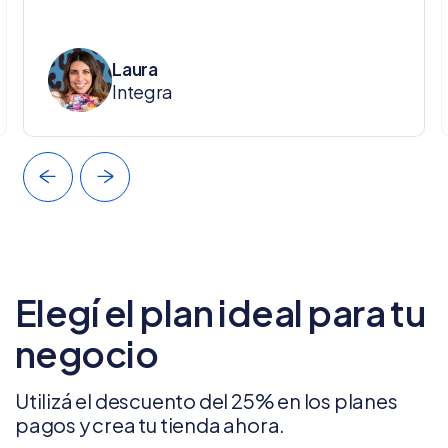
Laura
Integra
Elegí el plan ideal para tu
negocio
Utilizá el descuento del 25% en los planes
pagos y crea tu tienda ahora.