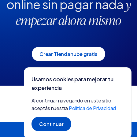
online
sin pagar nada
y
empezar ahora mismo
Crear Tiendanube gratis
Usamos cookies para mejorar tu
experiencia
Al continuar navegando en este sitio,
aceptás nuestra
Política de Privacidad
Continuar
Crear tienda gratis