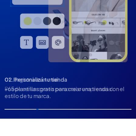
02. Personalizá tu tienda
+65 plantillas gratis para crear una tienda con el
estilo de tu marca.