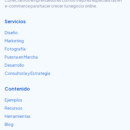
Conectamos emprendedores con los mejores especialistas en
e-commerce para hacer crecer tu negocio online.
Servicios
Diseño
Marketing
Fotografía
Puesta en Marcha
Desarrollo
Consultoría y Estrategia
Contenido
Ejemplos
Recursos
Herramientas
Blog