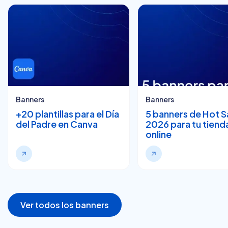
Banners
Banners
+20 plantillas para el Día
5 banners de Hot S
del Padre en Canva
2026 para tu tiend
online
Ver todos los banners