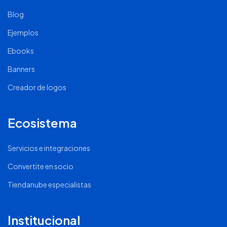
Blog
Ejemplos
Ebooks
Banners
Creador de logos
Ecosistema
Servicios e integraciones
Convertite en socio
Tiendanube especialistas
Institucional