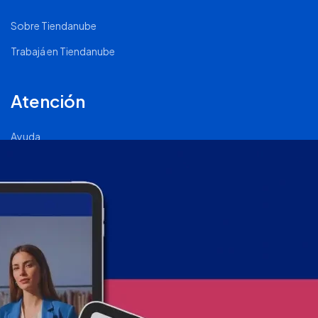
Sobre Tiendanube
Trabajá en Tiendanube
Atención
Ayuda
Comunidad Nube
Página de Status
2011 - 2026 © Tiendanube - Todos los derechos reservados.
Términos y condiciones
.
Políticas de privacidad
.
Políticas de