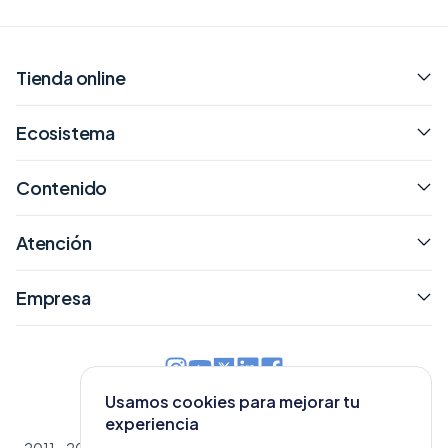
Tienda online
Ecosistema
Contenido
Atención
Empresa
Usamos cookies para mejorar tu
Chile
experiencia
2011 - 2026 © Tiendanube
|
Políticas, términos y condiciones