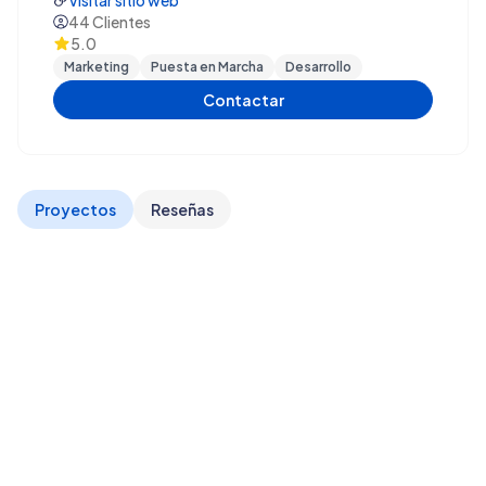
Visitar sitio web
44
Clientes
5.0
Marketing
Puesta en Marcha
Desarrollo
Contactar
Proyectos
Reseñas