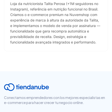
Loja da nutricionista Talita Perosa (+1M seguidores no 
Instagram), referência em nutrição funcional no Brasil. 
Criamos o e-commerce premium na Nuvemshop com 
experiência de marca à altura da autoridade da Talita, 
e implementamos o modelo de venda por assinatura — 
funcionalidade que gera recompra automática e 
previsibilidade de receita. Design, estratégia e 
funcionalidade avançada integrados e performando.
Conectamos emprendedores con los mejores especialistas en
e-commerce para hacer crecer tu negocio online.