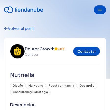
Volver al perfil
Doutor Growth
Gold
Contactar
Curitiba
Nutriella
Diseño
Marketing
Puesta en Marcha
Desarrollo
Consultoría y Estrategia
Descripción