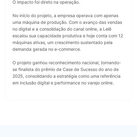
O impacto foi direto na operação.
No início do projeto, a empresa operava com apenas 
uma máquina de produção. Com o avanço das vendas 
no digital e a consolidação do canal online, a Lelê 
escalou sua capacidade produtiva e hoje conta com 12 
máquinas ativas, um crescimento sustentado pela 
demanda gerada no e-commerce.
O projeto ganhou reconhecimento nacional, tornando-
se finalista do prêmio de Case de Sucesso do ano de 
2025, consolidando a estratégia como uma referência 
em inclusão digital e performance no varejo online.