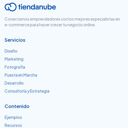
Conectamos emprendedores con los mejores especialistas en
e-commerce para hacer crecer tu negocio online.
Servicios
Diseño
Marketing
Fotografía
Puesta en Marcha
Desarrollo
Consultoría y Estrategia
Contenido
Ejemplos
Recursos