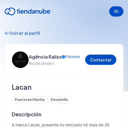
Volver al perfil
Agência Raliss
Platinum
Contactar
Rio de Janeiro
Lacan
Puesta en Marcha
Desarrollo
Descripción
A marca Lacan, presente no mercado há mais de 29 