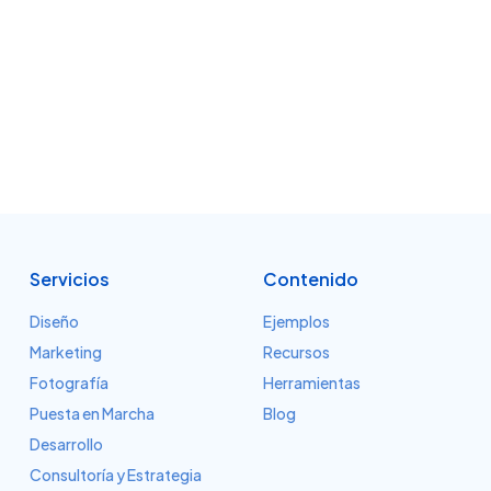
Servicios
Contenido
Diseño
Ejemplos
Marketing
Recursos
Fotografía
Herramientas
Puesta en Marcha
Blog
Desarrollo
Consultoría y Estrategia