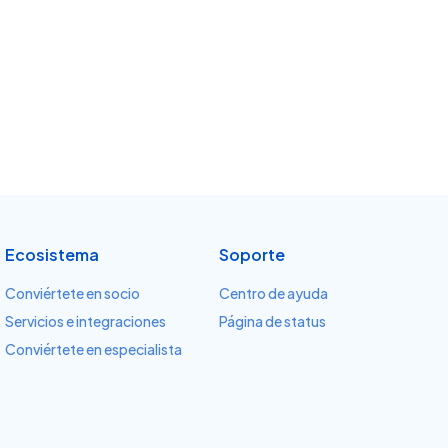
Ecosistema
Soporte
Conviértete en socio
Centro de ayuda
Servicios e integraciones
Página de status
Conviértete en especialista