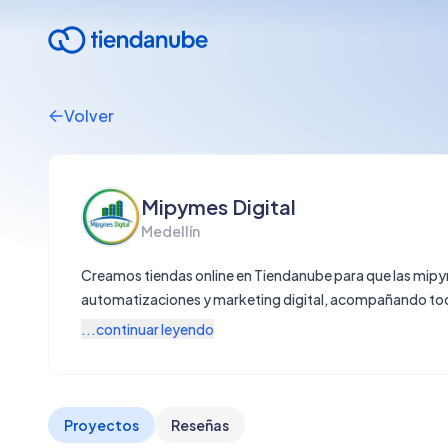
Volver
Mipymes Digital
Medellín
Creamos tiendas online en Tiendanube para que las mipy
automatizaciones y marketing digital, acompañando todo
...continuar leyendo
Proyectos
Reseñas