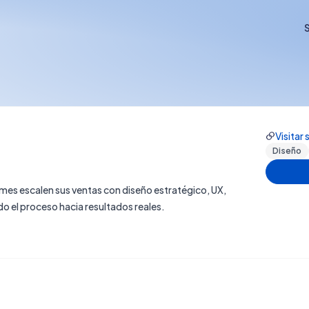
S
Visitar 
Diseño
mes escalen sus ventas con diseño estratégico, UX,
 el proceso hacia resultados reales.