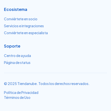
Ecosistema
Conviértete en socio
Servicios e integraciones
Conviértete en especialista
Soporte
Centro de ayuda
Página de status
© 2025 Tiendanube. Todos los derechos reservados.
Política de Privacidad
Términos de Uso