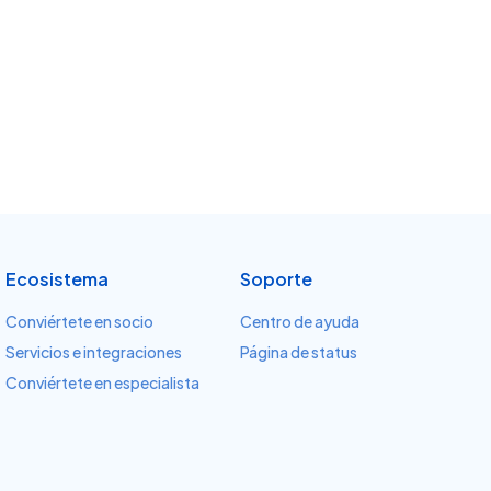
Ecosistema
Soporte
Conviértete en socio
Centro de ayuda
Servicios e integraciones
Página de status
Conviértete en especialista