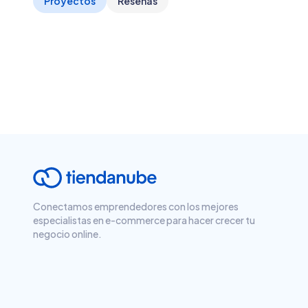
Proyectos
Reseñas
Conectamos emprendedores con los mejores
especialistas en e-commerce para hacer crecer tu
negocio online.