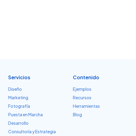
Servicios
Contenido
Diseño
Ejemplos
Marketing
Recursos
Fotografía
Herramientas
Puesta en Marcha
Blog
Desarrollo
Consultoría y Estrategia