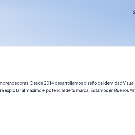
S
mprendedoras. Desde 2014 desarrollamos diseño de Identidad Visual,
áximo el potencial de tu marca. Estamos en Buenos Aires,