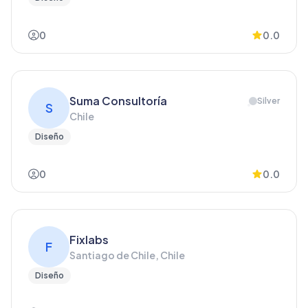
0
0.0
Suma Consultoría
Silver
S
Chile
Diseño
0
0.0
Fixlabs
F
Santiago de Chile, Chile
Diseño