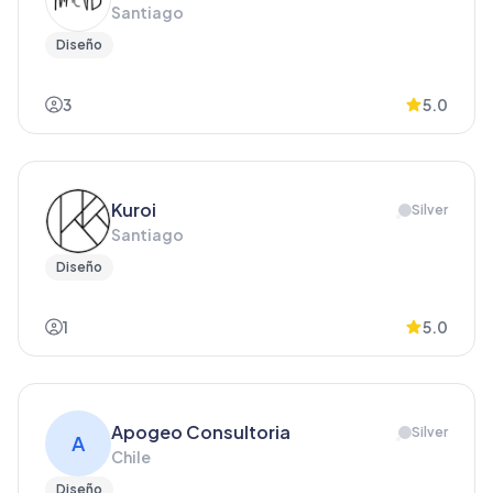
Santiago
Diseño
3
5.0
Kuroi
Silver
Santiago
Diseño
1
5.0
Apogeo Consultoria
Silver
A
Chile
Diseño