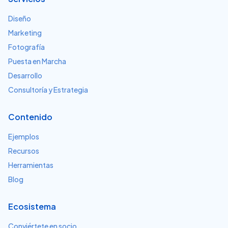
Diseño
Marketing
Fotografía
Puesta en Marcha
Desarrollo
Consultoría y Estrategia
Contenido
Ejemplos
Recursos
Herramientas
Blog
Ecosistema
Conviértete en socio