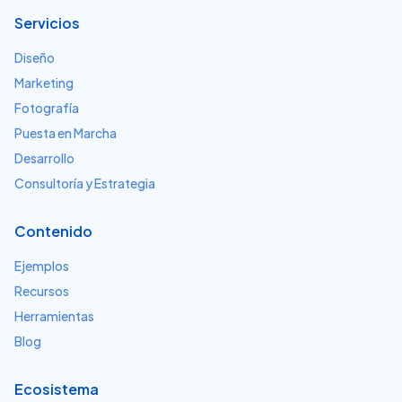
Servicios
Diseño
Marketing
Fotografía
Puesta en Marcha
Desarrollo
Consultoría y Estrategia
Contenido
Ejemplos
Recursos
Herramientas
Blog
Ecosistema