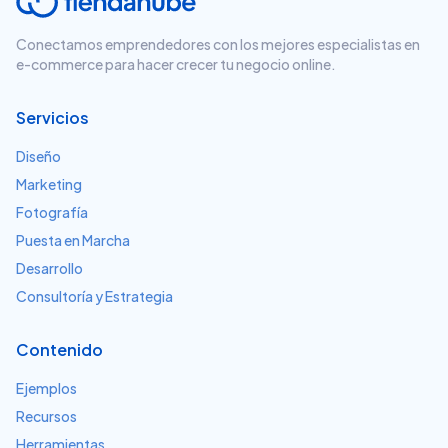
Conectamos emprendedores con los mejores especialistas en
e-commerce para hacer crecer tu negocio online.
Servicios
Diseño
Marketing
Fotografía
Puesta en Marcha
Desarrollo
Consultoría y Estrategia
Contenido
Ejemplos
Recursos
Herramientas