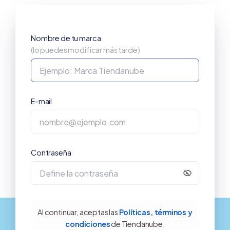
Nombre de tu marca
(lo puedes modificar más tarde)
E-mail
Contraseña
Al continuar, aceptas las
Políticas, términos y
condiciones
de Tiendanube.