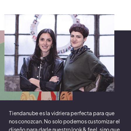
Tiendanube es la vidriera perfecta para que
nos conozcan. No solo podemos customizar el
diseño para darle nuestro look & feel, sino que