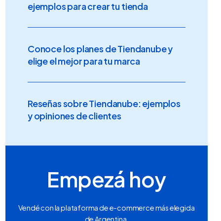
ejemplos para crear tu tienda
Conoce los planes de Tiendanube y
elige el mejor para tu marca
Reseñas sobre Tiendanube: ejemplos
y opiniones de clientes
Empezá hoy
Vendé con la plataforma de e-commerce más elegida
de Argentina.