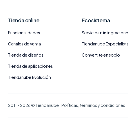
Tienda online
Ecosistema
Funcionalidades
Servicios e integracion
Canales de venta
Tiendanube Especialist
Tienda de diseños
Convertite en socio
Tienda de aplicaciones
Tiendanube Evolución
2011 - 2026 © Tiendanube
|
Políticas, términos y condiciones