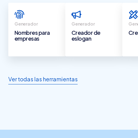
Generador
Generador
Gen
Nombres para
Creador de
Cre
empresas
eslogan
Ver todas las herramientas