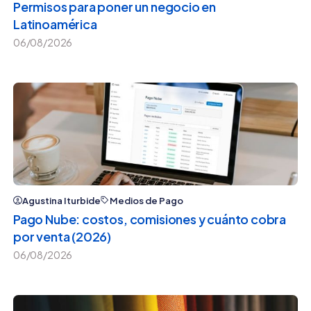
Permisos para poner un negocio en
Latinoamérica
06/08/2026
Agustina Iturbide
Medios de Pago
Pago Nube: costos, comisiones y cuánto cobra
por venta (2026)
06/08/2026