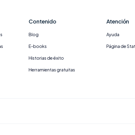
Contenido
Atención
es
Blog
Ayuda
as
E-books
Página de Sta
Historias de éxito
Herramientas gratuitas