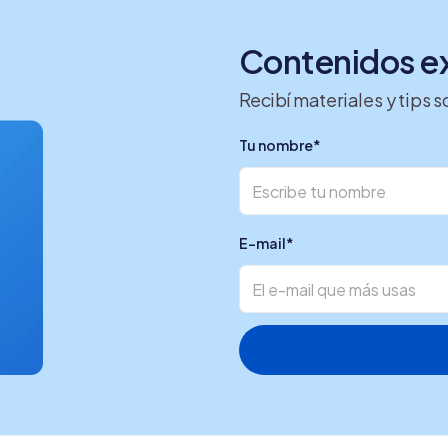
Contenidos ex
Recibí materiales y tips
Tu nombre
*
E-mail
*