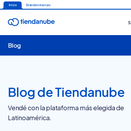
Inicio
Grandes marcas
S
Blog
Blog de Tiendanube
Vendé con la plataforma más elegida de
Latinoamérica.