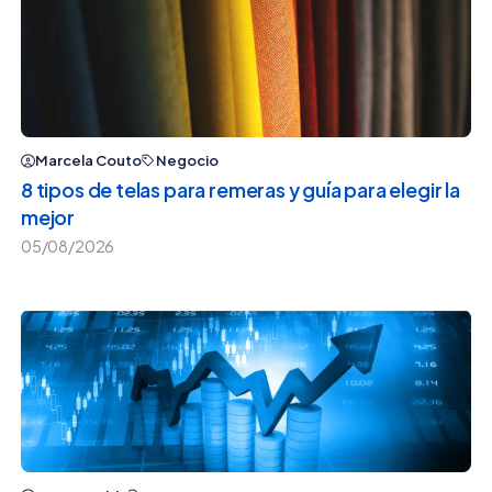
Marcela Couto
Negocio
8 tipos de telas para remeras y guía para elegir la
mejor
05/08/2026