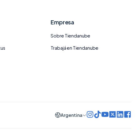
Empresa
Sobre Tiendanube
tus
Trabajá en Tiendanube
Argentina