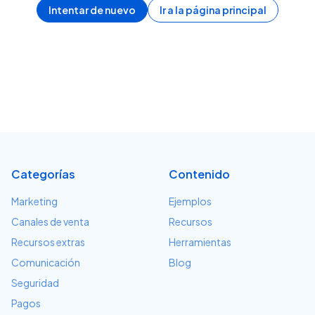
Intentar de nuevo
Ir a la página principal
Categorías
Contenido
Marketing
Ejemplos
Canales de venta
Recursos
Recursos extras
Herramientas
Comunicación
Blog
Seguridad
Pagos