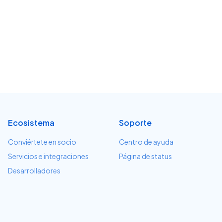
Ecosistema
Soporte
Conviértete en socio
Centro de ayuda
Servicios e integraciones
Página de status
Desarrolladores