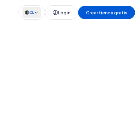
Login
Crear tienda gratis
CL