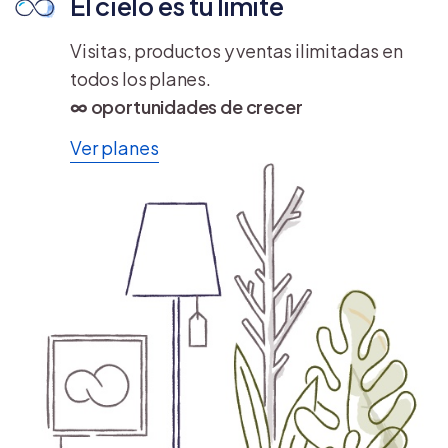
El cielo es tu límite
Visitas, productos y ventas ilimitadas en
todos los planes.
∞ oportunidades de crecer
Ver planes