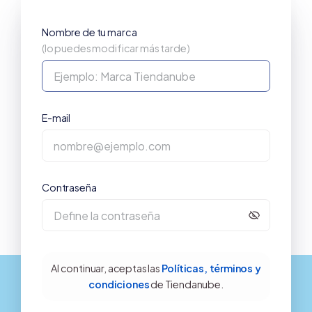
Nombre de tu marca
(lo puedes modificar más tarde)
E-mail
Contraseña
Al continuar, aceptas las
Políticas, términos y
condiciones
de Tiendanube.